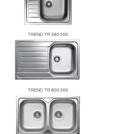
TREND TR 580.500
TREND TR 800.500