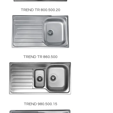
TREND TR 800.500.20
TREND TR 860.500
TREND 980.500.15