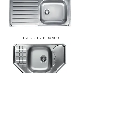
TREND TR 1000.500
TREND TR 780.490