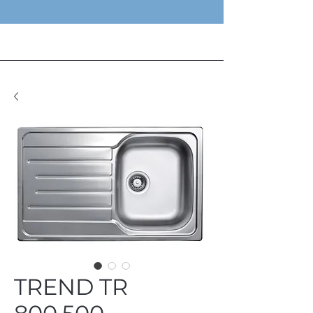
TREND TR