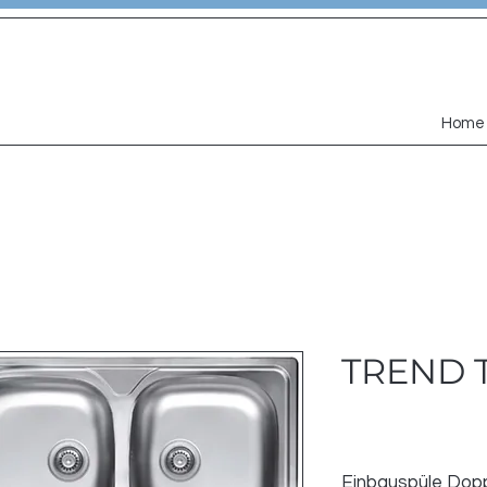
Home
TREND T
Einbauspüle Do