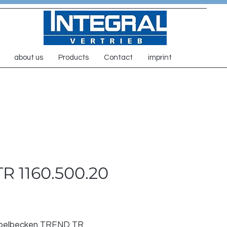
about us
Products
Contact
imprint
R 1160.500.20
ppelbecken TREND TR